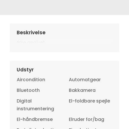
Beskrivelse
Ikke angivet
Udstyr
Aircondition
Automatgear
Bluetooth
Bakkamera
Digital
El-foldbare spejle
instrumentering
El-håndbremse
Elruder for/bag