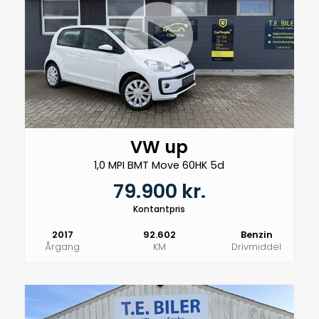
VW up
1,0 MPI BMT Move 60HK 5d
79.900 kr.
Kontantpris
2017
92.602
Benzin
Årgang
KM
Drivmiddel