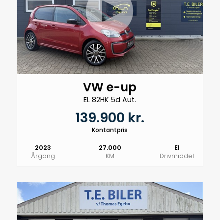
VW e-up
EL 82HK 5d Aut.
139.900 kr.
Kontantpris
2023
27.000
El
Årgang
KM
Drivmiddel