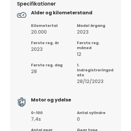
Specifikationer
Alder og kilometerstand
Kilometertal
Model årgang
20.000
2023
Første reg. år
Første reg.
måned
2023
12
Første reg. dag
1.
indregistreringsd
28
ato
28/12/2023
Motor og ydelse
0-100
Antal cylindre
7,4s
0
Antal gear
Gear type