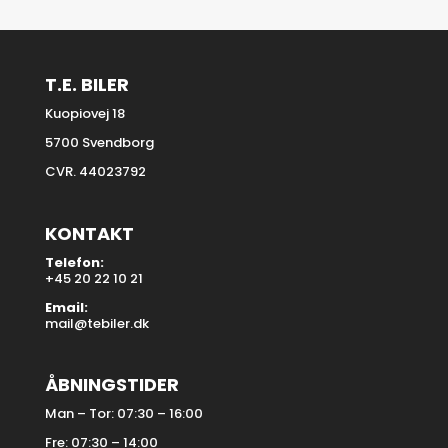
T.E. BILER
Kuopiovej 18
5700 Svendborg
CVR. 44023792
KONTAKT
Telefon:
+45 20 22 10 21
Email:
mail@tebiler.dk
ÅBNINGSTIDER
Man – Tor: 07:30 – 16:00
Fre: 07:30 – 14:00