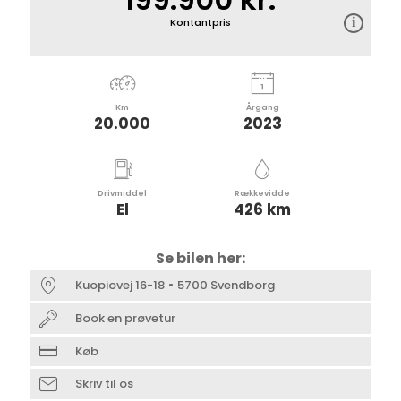
Kontantpris
Km
Årgang
20.000
2023
Drivmiddel
Rækkevidde
El
426 km
Se bilen her:
Kuopiovej 16-18
5700 Svendborg
Book en prøvetur
Køb
Skriv til os