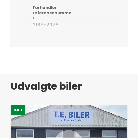
Forhandler
referencenumme
r
2189-2026
Udvalgte biler
ELBIL