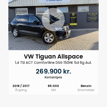
VW Tiguan Allspace
1,4 TSI ACT Comfortline DSG 150HK 5d 6g Aut.
269.900 kr.
Kontantpris
2018 / 2017
85.000
Benzin
Årgang
KM
Drivmiddel