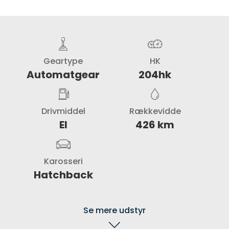
Geartype
HK
Automatgear
204hk
Drivmiddel
Rækkevidde
El
426 km
Karosseri
Hatchback
Se mere udstyr