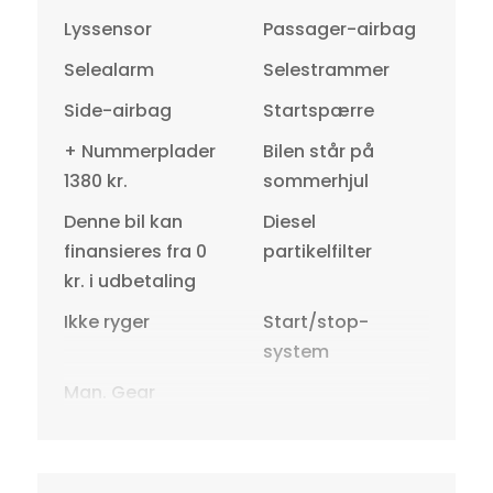
Lyssensor
Passager-airbag
Selealarm
Selestrammer
Side-airbag
Startspærre
+ Nummerplader
Bilen står på
1380 kr.
sommerhjul
Denne bil kan
Diesel
finansieres fra 0
partikelfilter
kr. i udbetaling
Ikke ryger
Start/stop-
system
Man. Gear