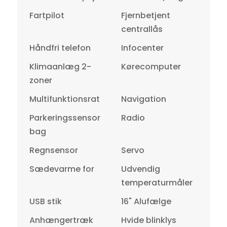
Fartpilot
Fjernbetjent
centrallås
Håndfri telefon
Infocenter
Klimaanlæg 2-
Kørecomputer
zoner
Multifunktionsrat
Navigation
Parkeringssensor
Radio
bag
Regnsensor
Servo
Sædevarme for
Udvendig
temperaturmåler
USB stik
16" Alufælge
Anhængertræk
Hvide blinklys