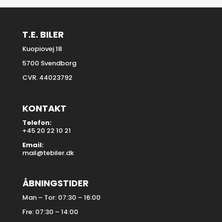
T.E. BILER
Kuopiovej 18
5700 Svendborg
CVR. 44023792
KONTAKT
Telefon:
+45 20 22 10 21
Email:
mail@tebiler.dk
ÅBNINGSTIDER
Man – Tor: 07:30 – 16:00
Fre: 07:30 – 14:00