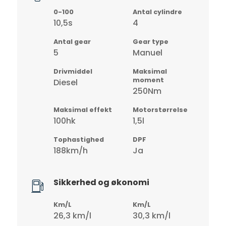
0-100
Antal cylindre
10,5s
4
Antal gear
Gear type
5
Manuel
Drivmiddel
Maksimal
moment
Diesel
250Nm
Maksimal effekt
Motorstørrelse
100hk
1,5l
Tophastighed
DPF
188km/h
Ja
Sikkerhed og økonomi
Km/L
Km/L
26,3 km/l
30,3 km/l