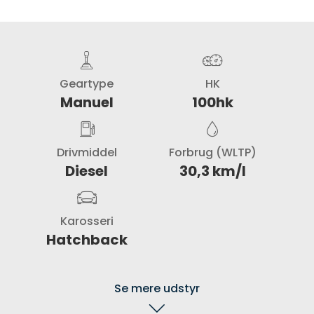
Geartype
HK
Manuel
100hk
Drivmiddel
Forbrug (WLTP)
Diesel
30,3 km/l
Karosseri
Hatchback
Se mere udstyr