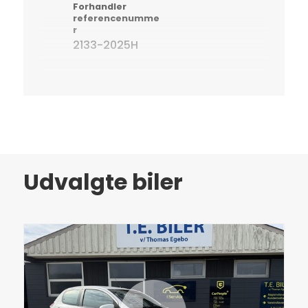
Forhandler
referencenumme
r
2133-2025H
Udvalgte biler