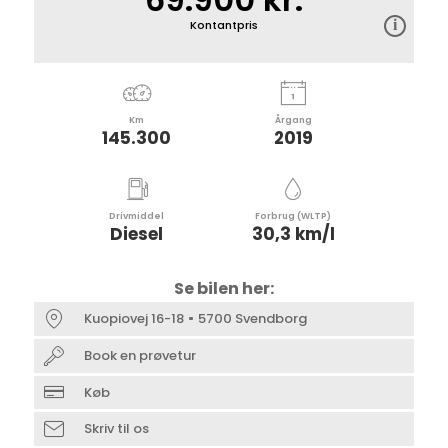
Kontantpris
Km
Årgang
145.300
2019
Drivmiddel
Forbrug (WLTP)
Diesel
30,3 km/l
Se bilen her:
Kuopiovej 16-18
5700 Svendborg
Book en prøvetur
Køb
Skriv til os