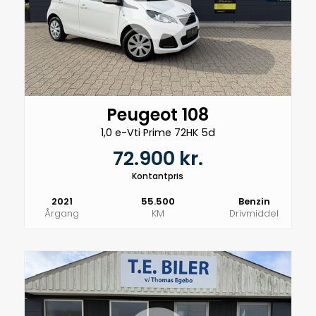
Peugeot 108
1,0 e-Vti Prime 72HK 5d
72.900 kr.
Kontantpris
2021
55.500
Benzin
Årgang
KM
Drivmiddel