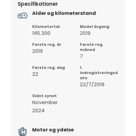
Specifikationer
Alder og kilometerstand
Kilometertal
Model årgang
145.300
2019
Første reg. år
Første reg.
måned
2019
7
Første reg. dag
1.
indregistreringsd
22
ato
22/7/2019
Sidst synet
November
2024
Motor og ydelse