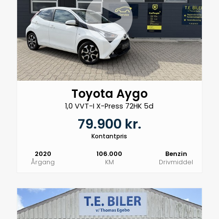
Toyota Aygo
1,0 VVT-I X-Press 72HK 5d
79.900 kr.
Kontantpris
2020
106.000
Benzin
Årgang
KM
Drivmiddel